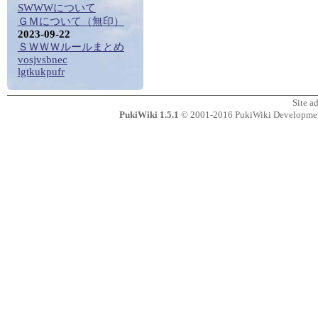
SWWWについて
ＧＭについて（無印）
2023-09-22
ＳＷＷＷルールまとめ
vosjvsbnec
lgtkukpufr
Site a
PukiWiki 1.5.1
© 2001-2016
PukiWiki Developme