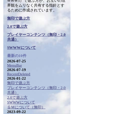
WWW5）で遊ぶ方が、お互いの世
界観をムリなく共有する指針とす
るために作成されています。
無印で遊ぶ方
2.0で遊ぶ方
プレイヤーコンテンツ（無印・2.0
共通）
SWWWについて
最新の10件
2026-07-25
MenuBar
2026-07-19
RecentDeleted
2026-01-22
無印で遊ぶ方
プレイヤーコンテンツ（無印・2.0
共通）
2.0で遊ぶ方
SWWWについて
ＧＭについて（無印）
2023-09-22