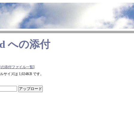
d
への添付
ジの添付ファイル一覧
]
イズは 1,024KB です。